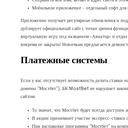
Сохранить моё имя, email и адрес сайта в эт
Мобильное приложение – отдельный софт для 
Приложение получает регулярные обновления и под
дублирует официальный сайт с точки зрения функци
виртуальную игру под названием «Авиатор» и отдал е
вовремя ее закрыть! Новичкам предлагается демонст
Платежные системы
Если у вас отсутствует возможность делать ставки
домены “Мостбет”). БК MostBet не нарушает законы 
сайтом.
То значит, что Мостбет будет всегда доступен
В акции принимают участие экспресс-ставки с
При распаковке программы “Мостбет” на комп