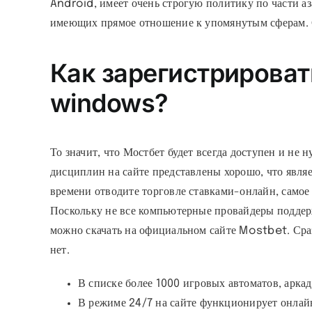
Android, имеет очень строгую политику по части а
имеющих прямое отношение к упомянутым сферам. С
Как зарегистрироват
windows?
То значит, что Мостбет будет всегда доступен и не
дисциплин на сайте представлены хорошо, что явля
времени отводите торговле ставками-онлайн, самое
Поскольку не все компьютерные провайдеры поддер
можно скачать на официальном сайте Mostbet. Сраз
нет.
В списке более 1000 игровых автоматов, аркад
В режиме 24/7 на сайте функционирует онлайн