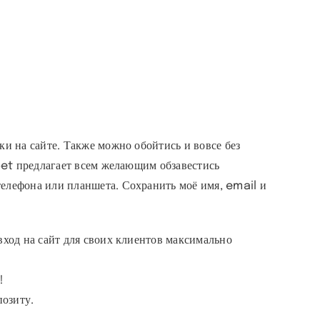
 на сайте. Также можно обойтись и вовсе без
et предлагает всем желающим обзавестись
лефона или планшета. Сохранить моё имя, email и
вход на сайт для своих клиентов максимально
!
позиту.