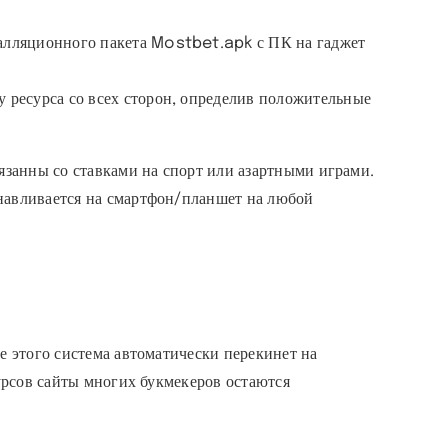
талляционного пакета Mostbet.apk с ПК на гаджет
у ресурса со всех сторон, определив положительные
язанны со ставками на спорт или азартными играми.
навливается на смартфон/планшет на любой
е этого система автоматически перекинет на
урсов сайты многих букмекеров остаются
.