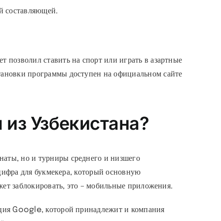
ой составляющей.
 позволил ставить на спорт или играть в азартные
становки программы доступен на официальном сайте
 из Узбекистана?
наты, но и турниры среднего и низшего
 цифра для букмекера, который основную
ожет заблокировать, это – мобильные приложения.
ация Google, которой принадлежит и компания