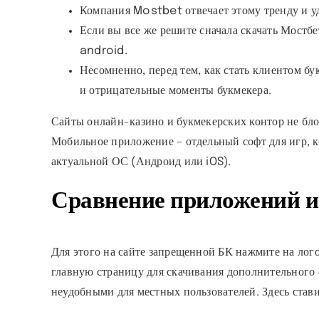
Компания Mostbet отвечает этому тренду и у
Если вы все же решите сначала скачать Мост
android.
Несомненно, перед тем, как стать клиентом б
и отрицательные моменты букмекера.
Сайты онлайн-казино и букмекерских контор не бло
Мобильное приложение – отдельный софт для игр, 
актуальной ОС (Андроид или iOS).
Сравнение приложений и
Для этого на сайте запрещенной БК нажмите на лог
главную страницу для скачивания дополнительного 
неудобными для местных пользователей. Здесь ставит