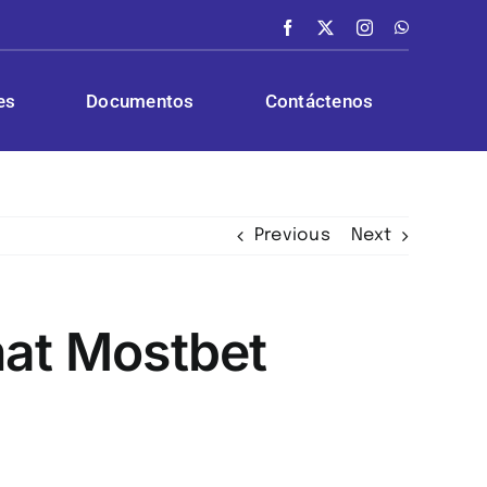
Facebook
X
Instagram
WhatsApp
es
Documentos
Contáctenos
Previous
Next
at Mostbet