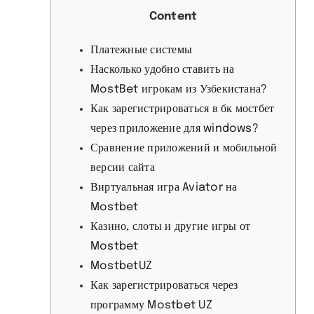
Content
Платежные системы
Насколько удобно ставить на
MostBet игрокам из Узбекистана?
Как зарегистрироваться в бк мостбет
через приложение для windows?
Сравнение приложений и мобильной
версии сайта
Виртуальная игра Aviator на
Mostbet
Казино, слоты и другие игры от
Mostbet
MostbetUZ
Как зарегистрироваться через
программу Mostbet UZ