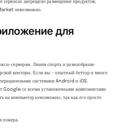
её сервисах запрещено размещение продуктов,
Market невозможно.
приложение для
окси-серверам. Линия спорта и разнообразие
рской конторы. Если вы – опытный беттор и много
 операционными системами Android и iOS.
от Google со всеми установочными компонентами
ь на компьютер невозможно, так как его просто
в покера.