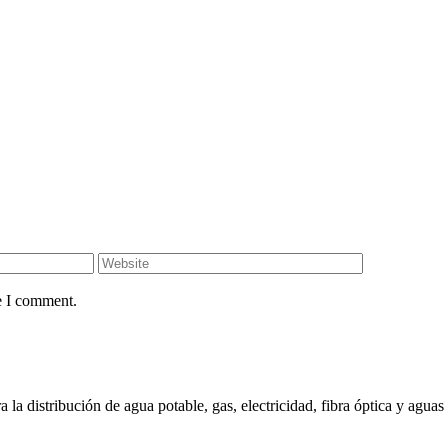
e I comment.
la distribución de agua potable, gas, electricidad, fibra óptica y aguas 