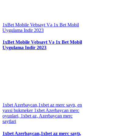
1xBet Mobile Vebsayt Və 1x Bet Mobil
Uygulama Indir 2023
1xBet Mobile Vebsayt Və 1x Bet Mobil
Uygulama Indir 2023
1xbet Azerbaycan,1xbet az merc saytı, en
yaxsi bukmeker 1xbet Azerbaycan merc
oyunlari, 1xbet az, Azerbaycan merc
saytlari
1xbet Azerbaycan,1xbet az merc saytı,