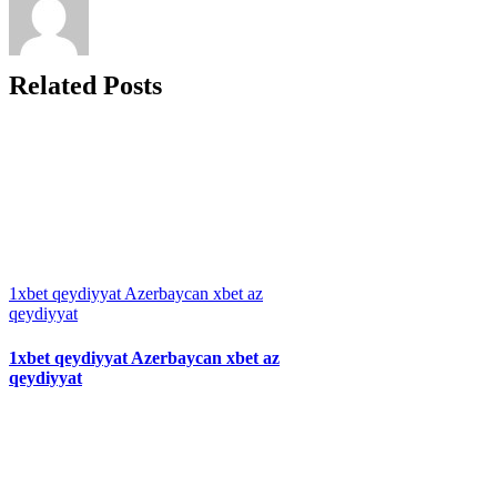
Related Posts
1xbet qeydiyyat Azerbaycan xbet az
qeydiyyat
1xbet qeydiyyat Azerbaycan xbet az
qeydiyyat