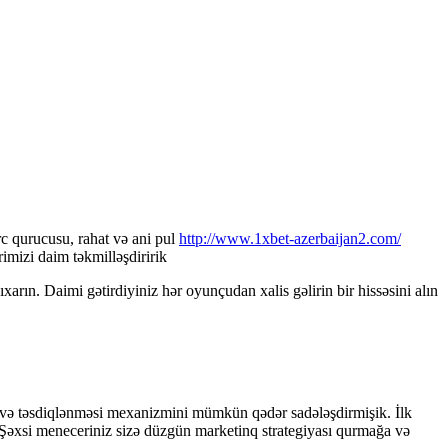
c qurucusu, rahat və ani pul
http://www.1xbet-azerbaijan2.com/
mizi daim təkmilləşdiririk
rın. Daimi gətirdiyiniz hər oyunçudan xalis gəlirin bir hissəsini alın
sı və təsdiqlənməsi mexanizmini mümkün qədər sadələşdirmişik. İlk
. Şəxsi meneceriniz sizə düzgün marketinq strategiyası qurmağa və