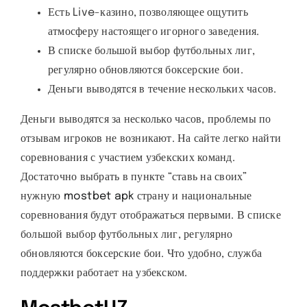
Есть Live-казино, позволяющее ощутить
атмосферу настоящего игорного заведения.
В списке большой выбор футбольных лиг,
регулярно обновляются боксерские бои.
Деньги выводятся в течение нескольких часов.
Деньги выводятся за несколько часов, проблемы по
отзывам игроков не возникают. На сайте легко найти
соревнования с участием узбекских команд.
Достаточно выбрать в пункте “ставь на своих”
нужную
mostbet apk
страну и национальные
соревнования будут отображаться первыми. В списке
большой выбор футбольных лиг, регулярно
обновляются боксерские бои. Что удобно, служба
поддержки работает на узбекском.