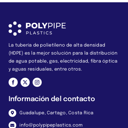
La tubería de polietileno de alta densidad
(HDPE) es la mejor solución para la distribución
de agua potable, gas, electricidad, fibra óptica
y aguas residuales, entre otros.
Información del contacto
Guadalupe, Cartago, Costa Rica
info@polypipeplastics.com