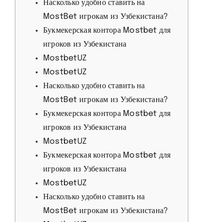
Насколько удобно ставить на
MostBet игрокам из Узбекистана?
Букмекерская контора Mostbet для
игроков из Узбекистана
MostbetUZ
MostbetUZ
Насколько удобно ставить на
MostBet игрокам из Узбекистана?
Букмекерская контора Mostbet для
игроков из Узбекистана
MostbetUZ
Букмекерская контора Mostbet для
игроков из Узбекистана
MostbetUZ
Насколько удобно ставить на
MostBet игрокам из Узбекистана?