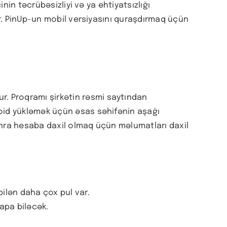
nin təcrübəsizliyi və ya ehtiyatsızlığı
ir. PinUp-un mobil versiyasını quraşdırmaq üçün
. Proqramı şirkətin rəsmi saytından
roid yükləmək üçün əsas səhifənin aşağı
onra hesaba daxil olmaq üçün məlumatları daxil
bilən daha çox pul var.
tapa biləcək.