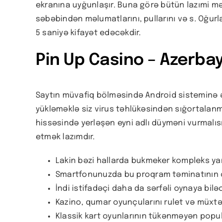
ekranına uyğunlaşır. Buna görə bütün lazımi məlum
səbəbindən məlumatlarını, pullarını və s. Oğurl
5 saniyə kifayət edəcəkdir.
Pin Up Casino – Azerba
Saytın müvafiq bölməsində Android sisteminə 
yükləməklə siz virus təhlükəsindən sığortalan
hissəsində yerləşən eyni adlı düyməni vurmalı
etmək lazımdır.
Lakin bəzi hallarda bukmeker kompleks yan
Smartfonunuzda bu proqram təminatının o
İndi istifadəçi daha da sərfəli oynaya bilə
Kazino, qumar oyunçularını rulet və müxtəl
Klassik kart oyunlarının tükənməyən popul