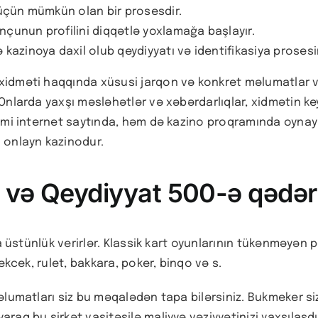
i üçün mümkün olan bir prosesdir.
nçunun profilini diqqətlə yoxlamağa başlayır.
azinoya daxil olub qeydiyyatı və identifikasiya proses
idməti haqqında xüsusi jarqon və konkret məlumatlar va
Onlarda yaxşı məsləhətlər və xəbərdarlıqlar, xidmətin k
smi internet saytında, həm də kazino proqramında oynaya
 onlayn kazinodur.
ş və Qeydiyyat 500-ə qədə
na üstünlük verirlər. Klassik kart oyunlarının tükənməyən
ekcek, rulet, bakkara, poker, binqo və s.
əlumatları siz bu məqalədən tapa bilərsiniz. Bukmeker s
aq bu şirkət vasitəsilə maliyyə vəziyyətinizi yaxşılaşdır