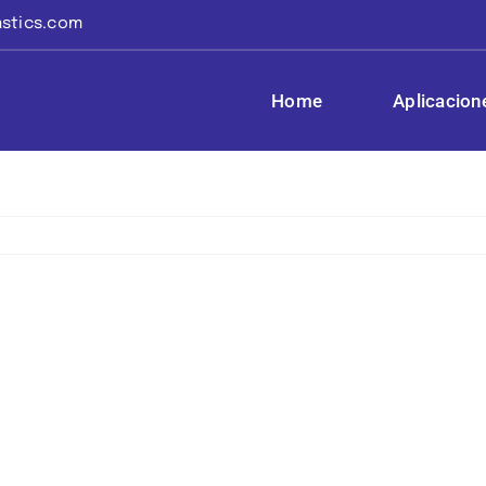
astics.com
Home
Aplicacion