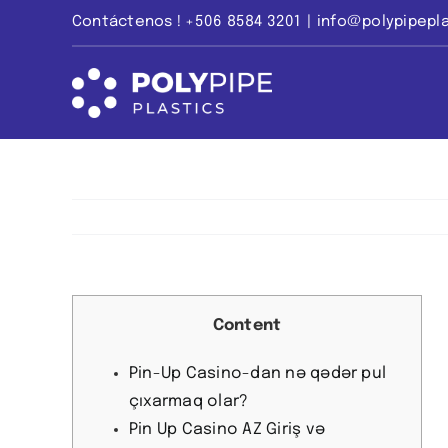
Skip
Contáctenos ! +506 8584 3201
|
info@polypipepl
to
content
Content
Pin-Up Casino-dan nə qədər pul
çıxarmaq olar?
Pin Up Casino AZ Giriş və