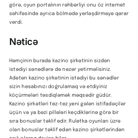
görə, oyun portalının rəhbərliyi onu öz internet
səhifəsində ayrıca bölmədə yerləşdirməyə qərar
verdi.
Nəticə
Həmçinin burada kazino şirkətinin sizdən
istədiyi sənədlərə də nəzər yetirməlisiniz.
Adətən kazino şirkətinin istədiyi bu sənədlər
sizin hesabınızı doğrulamaq və etdiyiniz
köçürmələri təsdiqləmək məqsədir güdür.
Kazino şirkətləri tez-tez yeni gələn istifadəçilər
üçün və ya bəzi pillələri keçdiklərinə görə bir
sıra bonuslar təklif edir. Ruletka oyunları üzrə
olan bonuslar təklif edən kazino şirkətlərindən