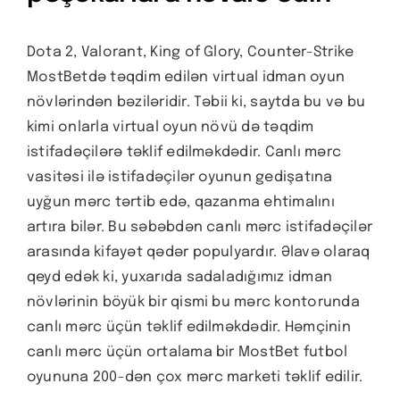
Dota 2, Valorant, King of Glory, Counter-Strike
MostBetdə təqdim edilən virtual idman oyun
növlərindən bəziləridir. Təbii ki, saytda bu və bu
kimi onlarla virtual oyun növü də təqdim
istifadəçilərə təklif edilməkdədir. Canlı mərc
vasitəsi ilə istifadəçilər oyunun gedişatına
uyğun mərc tərtib edə, qazanma ehtimalını
artıra bilər. Bu səbəbdən canlı mərc istifadəçilər
arasında kifayət qədər populyardır. Əlavə olaraq
qeyd edək ki, yuxarıda sadaladığımız idman
növlərinin böyük bir qismi bu mərc kontorunda
canlı mərc üçün təklif edilməkdədir. Həmçinin
canlı mərc üçün ortalama bir MostBet futbol
oyununa 200-dən çox mərc marketi təklif edilir.