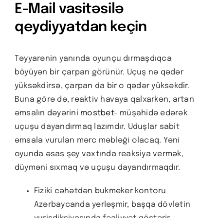
E-Mail vasitəsilə
qeydiyyatdan keçin
Təyyarənin yanında oyunçu dırmaşdıqca
böyüyən bir çarpan görünür. Uçuş nə qədər
yüksəkdirsə, çarpan da bir o qədər yüksəkdir.
Buna görə də, reaktiv havaya qalxarkən, artan
əmsalın dəyərini
mostbet-
müşahidə edərək
uçuşu dayandırmaq lazımdır. Uduşlar sabit
əmsala vurulan mərc məbləği olacaq. Yəni
oyunda əsas şey vaxtında reaksiya vermək,
düyməni sıxmaq və uçuşu dayandırmaqdır.
Fiziki cəhətdən bukmeker kontoru
Azərbaycanda yerləşmir, başqa dövlətin