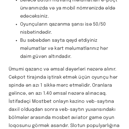
Beləcə bütün müvafiq məlumatları e-poçt
ünvanınızda və ya mobil nömrənizdə əldə
edəcəksiniz.
Oyunçuların qazanma şansı isə 50/50
nisbətindədir.
Bu səbəbdən sayta qeyd etdiyiniz
məlumatlar və kart məlumatlarınız hər
daim güvən altındadır.
Ümumi qazanc və əmsal dəyərləri nəzərə alınır.
Cekpot tirajında ​​iştirak etmək üçün oyunçu hər
spində ən azı 1 sikkə mərc etməlidir. Oranlara
gəlincə, ən azı 1.40 əmsal nəzərə alınacaq.
İstifadəçi Mostbet onlayn kazino veb-saytına
daxil olduqdan sonra veb-saytın yuxarısındakı
bölmələr arasında mosbet aviator game oyun
loqosunu görmək asandır. Slotun populyarlığına