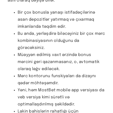
asılı olaraq dəyişə bilər.
Bir çox bonusla yanaşı istifadəçilərinə
asan depozitlər yatırmaq və çıxarmaq
imkanlarıda təqdim edir.
Bu anda, yerləşdirə biləcəyiniz bir çox mərc
kombinasiyasının olduğunu da
görəcəksiniz.
Müəyyən edilmiş vaxt ərzində bonus
mərcini geri qazanmasanız, o, avtomatik
olaraq ləğv ediləcək.
Mərc kontorunu funskiyaları da dizaynı
qədər möhtəşəmdir.
Yəni, həm MostBet mobile app versiyası da
veb versiya kimi sürətli və
optimallaşdırılmış şəkildədir.
Lakin bahislərin rahatlığı üçün