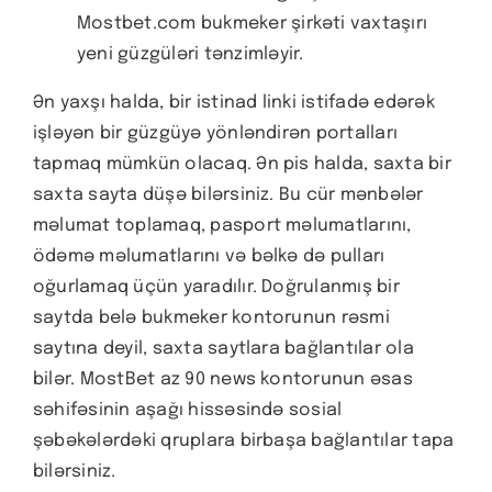
Mostbet.com bukmeker şirkəti vaxtaşırı
yeni güzgüləri tənzimləyir.
Ən yaxşı halda, bir istinad linki istifadə edərək
işləyən bir güzgüyə yönləndirən portalları
tapmaq mümkün olacaq. Ən pis halda, saxta bir
saxta sayta düşə bilərsiniz. Bu cür mənbələr
məlumat toplamaq, pasport məlumatlarını,
ödəmə məlumatlarını və bəlkə də pulları
oğurlamaq üçün yaradılır. Doğrulanmış bir
saytda belə bukmeker kontorunun rəsmi
saytına deyil, saxta saytlara bağlantılar ola
bilər. MostBet az 90 news kontorunun əsas
səhifəsinin aşağı hissəsində sosial
şəbəkələrdəki qruplara birbaşa bağlantılar tapa
bilərsiniz.