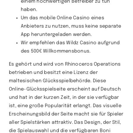
einem hochwertigen Betreiber zu tun
haben.
Um das mobile Online Casino eines
Anbieters zu nutzen, muss keine separate
App heruntergeladen werden.
Wir empfehlen das Wildz Casino aufgrund
des 500€ Willkommensbonus.
Es gehört und wird von Rhinoceros Operations
betrieben und besitzt eine Lizenz der
maltesischen Glücksspielbehörde. Diese
Online-Glücksspielseite erscheint auf Deutsch
und hat in der kurzen Zeit, in der sie verfügbar
ist, eine große Popularität erlangt. Das visuelle
Erscheinungsbild der Seite macht sie für Spieler
aller Spielstärken attraktiv. Das Design, der Stil,
die Spielauswahl und die verfügbaren Boni