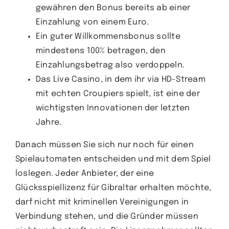
gewähren den Bonus bereits ab einer
Einzahlung von einem Euro.
Ein guter Willkommensbonus sollte
mindestens 100% betragen, den
Einzahlungsbetrag also verdoppeln.
Das Live Casino, in dem ihr via HD-Stream
mit echten Croupiers spielt, ist eine der
wichtigsten Innovationen der letzten
Jahre.
Danach müssen Sie sich nur noch für einen
Spielautomaten entscheiden und mit dem Spiel
loslegen. Jeder Anbieter, der eine
Glücksspiellizenz für Gibraltar erhalten möchte,
darf nicht mit kriminellen Vereinigungen in
Verbindung stehen, und die Gründer müssen