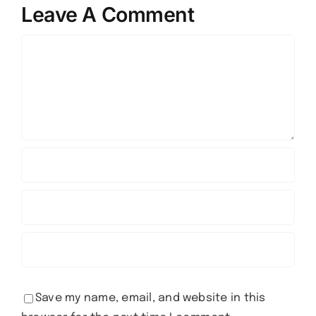
Leave A Comment
Comment
Save my name, email, and website in this