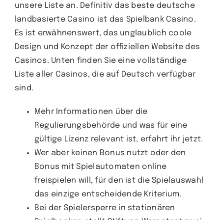
unsere Liste an. Definitiv das beste deutsche
landbasierte Casino ist das Spielbank Casino.
Es ist erwähnenswert, das unglaublich coole
Design und Konzept der offiziellen Website des
Casinos. Unten finden Sie eine vollständige
Liste aller Casinos, die auf Deutsch verfügbar
sind.
Mehr Informationen über die
Regulierungsbehörde und was für eine
gültige Lizenz relevant ist, erfahrt ihr jetzt.
Wer aber keinen Bonus nutzt oder den
Bonus mit Spielautomaten online
freispielen will, für den ist die Spielauswahl
das einzige entscheidende Kriterium.
Bei der Spielersperre in stationären