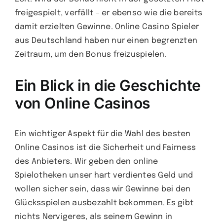
freigespielt, verfällt – er ebenso wie die bereits
damit erzielten Gewinne. Online Casino Spieler
aus Deutschland haben nur einen begrenzten
Zeitraum, um den Bonus freizuspielen.
Ein Blick in die Geschichte
von Online Casinos
Ein wichtiger Aspekt für die Wahl des besten
Online Casinos ist die Sicherheit und Fairness
des Anbieters. Wir geben den online
Spielotheken unser hart verdientes Geld und
wollen sicher sein, dass wir Gewinne bei den
Glücksspielen ausbezahlt bekommen. Es gibt
nichts Nervigeres, als seinem Gewinn in