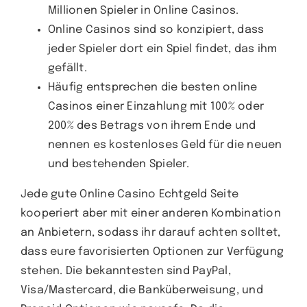
Millionen Spieler in Online Casinos.
Online Casinos sind so konzipiert, dass
jeder Spieler dort ein Spiel findet, das ihm
gefällt.
Häufig entsprechen die besten online
Casinos einer Einzahlung mit 100% oder
200% des Betrags von ihrem Ende und
nennen es kostenloses Geld für die neuen
und bestehenden Spieler.
Jede gute Online Casino Echtgeld Seite
kooperiert aber mit einer anderen Kombination
an Anbietern, sodass ihr darauf achten solltet,
dass eure favorisierten Optionen zur Verfügung
stehen. Die bekanntesten sind PayPal,
Visa/Mastercard, die Banküberweisung, und