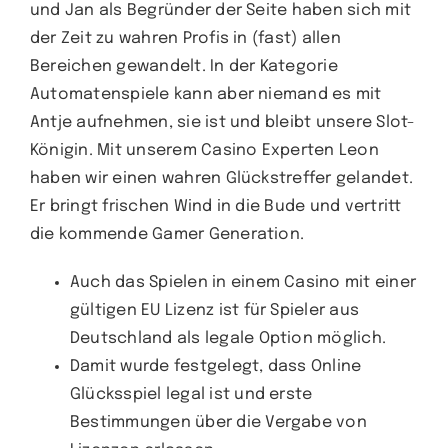
und Jan als Begründer der Seite haben sich mit
der Zeit zu wahren Profis in (fast) allen
Bereichen gewandelt. In der Kategorie
Automatenspiele kann aber niemand es mit
Antje aufnehmen, sie ist und bleibt unsere Slot-
Königin. Mit unserem Casino Experten Leon
haben wir einen wahren Glückstreffer gelandet.
Er bringt frischen Wind in die Bude und vertritt
die kommende Gamer Generation.
Auch das Spielen in einem Casino mit einer
gültigen EU Lizenz ist für Spieler aus
Deutschland als legale Option möglich.
Damit wurde festgelegt, dass Online
Glücksspiel legal ist und erste
Bestimmungen über die Vergabe von