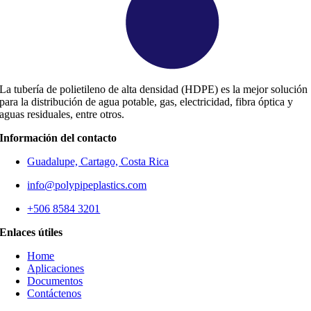
La tubería de polietileno de alta densidad (HDPE) es la mejor solución
para la distribución de agua potable, gas, electricidad, fibra óptica y
aguas residuales, entre otros.
Información del contacto
Guadalupe, Cartago, Costa Rica
info@polypipeplastics.com
+506 8584 3201
Enlaces útiles
Home
Aplicaciones
Documentos
Contáctenos