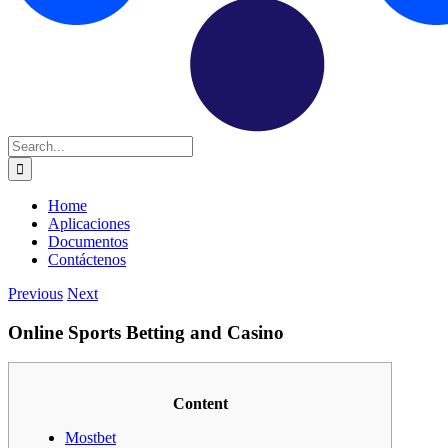
Search
for:
Home
Aplicaciones
Documentos
Contáctenos
Previous
Next
Online Sports Betting and Casino
Content
Mostbet