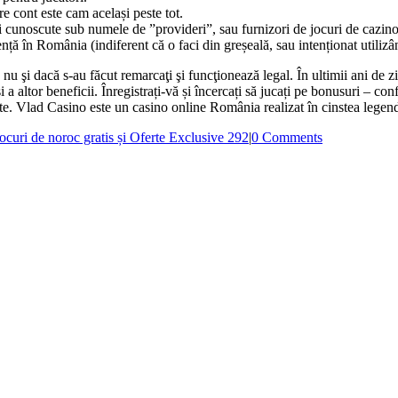
re cont este cam același peste tot.
i cunoscute sub numele de ”provideri”, sau furnizori de jocuri de cazin
cență în România (indiferent că o faci din greșeală, sau intenționat util
 nu şi dacă s-au făcut remarcaţi şi funcţionează legal. În ultimii ani d
 a altor beneficii. Înregistrați-vă și încercați să jucați pe bonusuri – co
ente. Vlad Casino este un casino online România realizat în cinstea legen
curi de noroc gratis și Oferte Exclusive 292
|
0 Comments