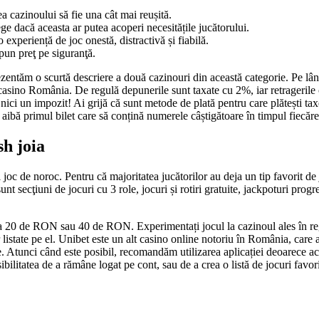
a cazinoului să fie una cât mai reușită.
ge dacă aceasta ar putea acoperi necesitățile jucătorului.
 experiență de joc onestă, distractivă și fiabilă.
 pun preţ pe siguranţă.
rezentăm o scurtă descriere a două cazinouri din această categorie. Pe lâ
i la casino România. De regulă depunerile sunt taxate cu 2%, iar retrager
i nici un impozit! Ai grijă că sunt metode de plată pentru care plătești 
aibă primul bilet care să conțină numerele câștigătoare în timpul fiecărei
sh joia
el joc de noroc. Pentru că majoritatea jucătorilor au deja un tip favorit d
sunt secţiuni de jocuri cu 3 role, jocuri și rotiri gratuite, jackpoturi pr
e la 20 de RON sau 40 de RON. Experimentați jocul la cazinoul ales în 
lor listate pe el. Unibet este un alt casino online notoriu în România, care a
re. Atunci când este posibil, recomandăm utilizarea aplicației deoarece ac
ibilitatea de a rămâne logat pe cont, sau de a crea o listă de jocuri favo