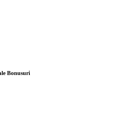
ale Bonusuri