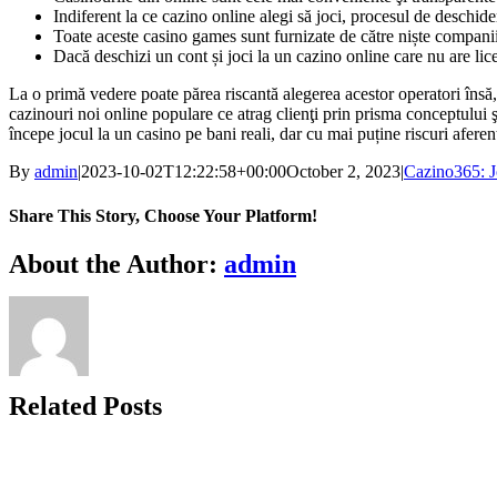
Indiferent la ce cazino online alegi să joci, procesul de deschide
Toate aceste casino games sunt furnizate de către niște compani
Dacă deschizi un cont și joci la un cazino online care nu are li
La o primă vedere poate părea riscantă alegerea acestor operatori însă,
cazinouri noi online populare ce atrag clienţi prin prisma conceptului şi
începe jocul la un casino pe bani reali, dar cu mai puține riscuri afer
By
admin
|
2023-10-02T12:22:58+00:00
October 2, 2023
|
Cazino365: Jo
Share This Story, Choose Your Platform!
Facebook
X
Reddit
LinkedIn
WhatsApp
Telegram
Tumblr
Pinterest
Vk
Xing
Email
About the Author:
admin
Related Posts