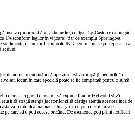
ngă analiza propriu-zisă a cazinourilor, echipa Top-Casino.ro a pregătit
ile cu 1% (conform legilor în vigoare), dar de exemplu Sportingbet
taxe suplimentare, cum ar fi cardurile ING pentru care se percepe o taxă
 sesiuni.
e joc de noroc, menţionăm că operatorii îşi vor împărţi meniurile în
ogresive sau jocuri în care specială poate să fie cumpărată pentru o sumă
regim demo – regimul demo nu vă expune fondurile riscului și vă
 reușit să atragă atenția jucătorilor și să câștige atenția acestora încă de
easta va fi întotdeauna mai stabilă și mai rapidă decât un site
rite pe care să o poți accesa oricând. De asemenea poți primi notificări