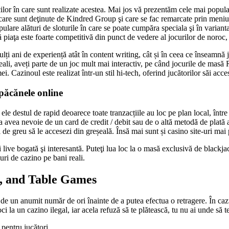
cilor în care sunt realizate acestea. Mai jos vă prezentăm cele mai populare
e sunt deţinute de Kindred Group şi care se fac remarcate prin meniuril
 alături de sloturile în care se poate cumpăra speciala şi în varianta d
iaţa este foarte competitivă din punct de vedere al jocurilor de noroc, or
ți ani de experiență atât în content writing, cât și în ceea ce înseamnă 
eali, aveți parte de un joc mult mai interactiv, pe când jocurile de mas
. Cazinoul este realizat într-un stil hi-tech, oferind jucătorilor săi acces
 păcănele online
ele destul de rapid deoarece toate tranzacțiile au loc pe plan local, între
ră a avea nevoie de un card de credit / debit sau de o altă metodă de plată 
l de greu să le accesezi din greșeală. Însă mai sunt și casino site-uri mai
ri live bogată şi interesantă. Puteţi lua loc la o masă exclusivă de blackj
uri de cazino pe bani reali.
te, and Table Games
tă de un anumit număr de ori înainte de a putea efectua o retragere. În 
i la un cazino ilegal, iar acela refuză să te plătească, tu nu ai unde să te 
pentru jucători.