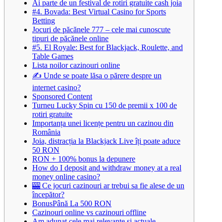
Ai parte de un festival de rotiri gratuite cash joia
#4. Bovada: Best Virtual Casino for Sports
Betting
Jocuri de păcănele 777 – cele mai cunoscute
tipuri de păcănele online
#5. El Royale: Best for Blackjack, Roulette, and
Table Games
Lista noilor cazinouri online
✍️ Unde se poate lăsa o părere despre un
internet casino?
Sponsored Content
Turneu Lucky Spin cu 150 de premii x 100 de
rotiri gratuite
Importanța unei licențe pentru un cazinou din
România
Joia, distracția la Blackjack Live îți poate aduce
50 RON
RON + 100% bonus la depunere
How do I deposit and withdraw money at a real
money online casino?
🎰 Ce jocuri cazinouri ar trebui sa fie alese de un
începător?
BonusPână La 500 RON
Cazinouri online vs cazinouri offline
Am adunat cele mai relevante și actuale