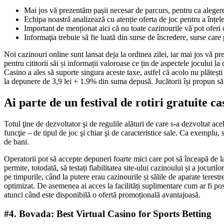
Mai jos vă prezentăm pașii necesar de parcurs, pentru ca alegere
Echipa noastră analizează cu atenție oferta de joc pentru a înțele
Important de menționat aici că nu toate cazinourile vă pot oferi o
Informaţia trebuie să fie luată din surse de încredere, surse care
Noi cazinouri online sunt lansat deja la ordinea zilei, iar mai jos vă p
pentru cititorii săi și informații valoroase ce țin de aspectele joculu
Casino a ales să suporte singura aceste taxe, astfel că acolo nu plăteșt
la depunere de 3,9 lei + 1.9% din suma depusă. Jucătorii își propun să 
Ai parte de un festival de rotiri gratuite ca
Totul ţine de dezvoltator şi de regulile alături de care s-a dezvoltat ac
funcţie – de tipul de joc şi chiar şi de caracteristice sale. Ca exemplu, 
de bani.
Operatorii pot să accepte depuneri foarte mici care pot să înceapă d
permite, totodată, să testați fiabilitatea site-ului cazinoului și a jocuri
pe timpurile, când la putere erau cazinourile și sălile de aparate terest
optimizat. De asemenea ai acces la facilități suplimentare cum ar fi pos
atunci când este disponibilă o ofertă promoțională avantajoasă.
#4. Bovada: Best Virtual Casino for Sports Betting