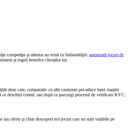
nţie competiţia şi ulterior au venit cu îmbunătăţiri.
autorizatii jocuri de
rmeni şi reguli benefice clienţilor lor.
etiţiile dese care, comparativ cu alte casinouri pot aduce bani, maşini
ă ce deschizi contul, sau după ce parcurgi procesul de verificare KYC.
 iau oferte şi chiar descoperi noi jocuri care nu sunt valabile pe