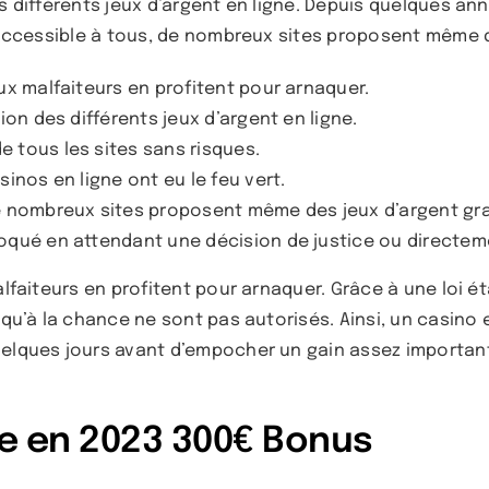
es différents jeux d’argent en ligne. Depuis quelques 
t accessible à tous, de nombreux sites proposent même d
eux malfaiteurs en profitent pour arnaquer.
tion des différents jeux d’argent en ligne.
e tous les sites sans risques.
sinos en ligne ont eu le feu vert.
 de nombreux sites proposent même des jeux d’argent gra
bloqué en attendant une décision de justice ou directem
alfaiteurs en profitent pour arnaquer. Grâce à une loi ét
 qu’à la chance ne sont pas autorisés. Ainsi, un casino 
elques jours avant d’empocher un gain assez important. 
ne en 2023 300€ Bonus