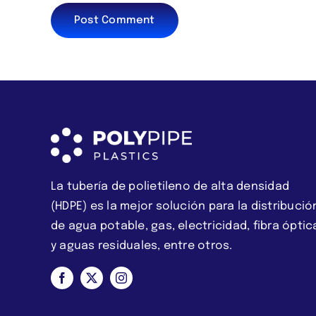
La tubería de polietileno de alta densidad
(HDPE) es la mejor solución para la distribució
de agua potable, gas, electricidad, fibra óptic
y aguas residuales, entre otros.