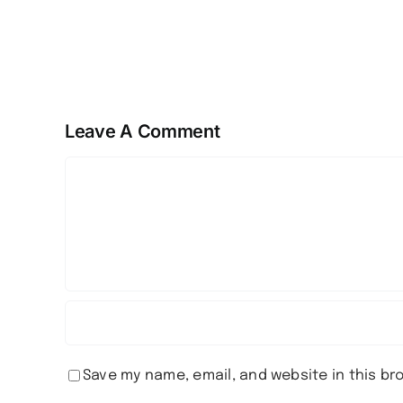
8
Casinos
To
Play
Real
Leave A Comment
Money
Slot
Comment
Games
Save my name, email, and website in this br