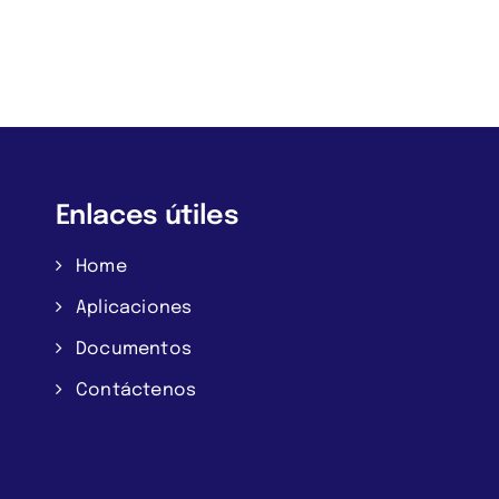
Enlaces útiles
Home
Aplicaciones
Documentos
Contáctenos