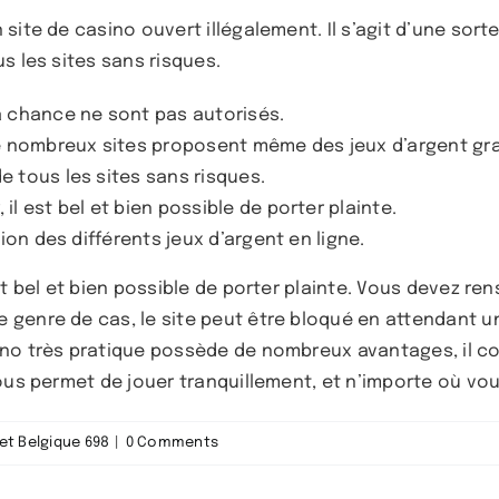
site de casino ouvert illégalement. Il s’agit d’une sort
s les sites sans risques.
la chance ne sont pas autorisés.
 de nombreux sites proposent même des jeux d’argent gra
e tous les sites sans risques.
il est bel et bien possible de porter plainte.
tion des différents jeux d’argent en ligne.
t bel et bien possible de porter plainte. Vous devez ren
 genre de cas, le site peut être bloqué en attendant 
ino très pratique possède de nombreux avantages, il c
ous permet de jouer tranquillement, et n’importe où vou
et Belgique 698
|
0 Comments