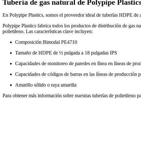
Tubería de gas natural de Polypipe Plastic
En Polypipe Plastics, somos el proveedor ideal de tuberías HDPE de al
Polypipe Plastics fabrica todos los productos de distribución de gas nat
polietileno. Las características clave incluyen:
Composición Bimodal PE4710
Tamaño de HDPE de ½ pulgada a 18 pulgadas IPS
Capacidades de monitoreo de paredes en línea en líneas de pro
Capacidades de códigos de barras en las líneas de producció
Amarillo sólido o raya amarilla
Para obtener más información sobre nuestras tuberías de polietileno pa