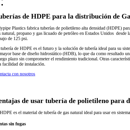
uberías de HDPE para la distribución de Ga
ypipe Plastics fabrica tuberías de polietileno alta densidad (HDPE) para 
s natural, propano y gas licuado de petróleo en Estados Unidos desde l
bajo de 125 psi.
 tubería de HDPE es el futuro y la solución de tubería ideal para su sis
 mayor base de diseño hidrostático (HDB), lo que da como resultado una 
argo plazo sin comprometer el rendimiento tradicional. Otras característi
a facilidad de instalación.
ntacta con nosotros
entajas de usar tubería de polietileno para d
HDPE es el material de tubería de gas natural ideal para usar en sistema
ntas sin fugas