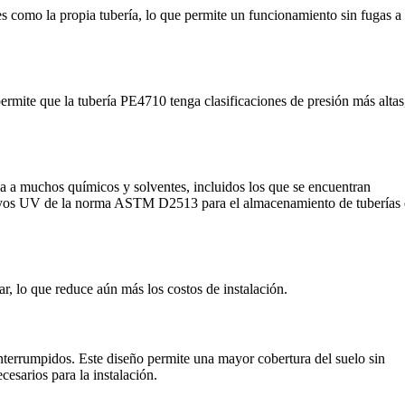
es como la propia tubería, lo que permite un funcionamiento sin fugas a
permite que la tubería PE4710 tenga clasificaciones de presión más altas
ia a muchos químicos y solventes, incluidos los que se encuentran
os rayos UV de la norma ASTM D2513 para el almacenamiento de tuberías
r, lo que reduce aún más los costos de instalación.
interrumpidos. Este diseño permite una mayor cobertura del suelo sin
cesarios para la instalación.