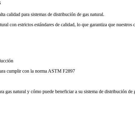
s
ta calidad para sistemas de distribución de gas natural.
ural con estrictos estándares de calidad, lo que garantiza que nuestros c
ducción
n para cumplir con la norma ASTM F2897
ra gas natural y cómo puede beneficiar a su sistema de distribución de 