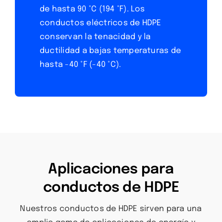
de hasta 90 °C (194 °F). Los
conductos eléctricos de HDPE
conservan la tenacidad y la
ductilidad a bajas temperaturas de
hasta -40 °F (-40 °C).
Aplicaciones para
conductos de HDPE
Nuestros conductos de HDPE sirven para una